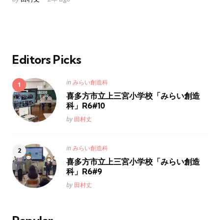
by
Editors Picks
Posted
in
みらい創造科
in
喜多方市立上三宮小学校「みらい創造
科」R6#10
Posted
by
田村丈
Posted
in
みらい創造科
in
喜多方市立上三宮小学校「みらい創造
科」R6#9
Posted
by
田村丈