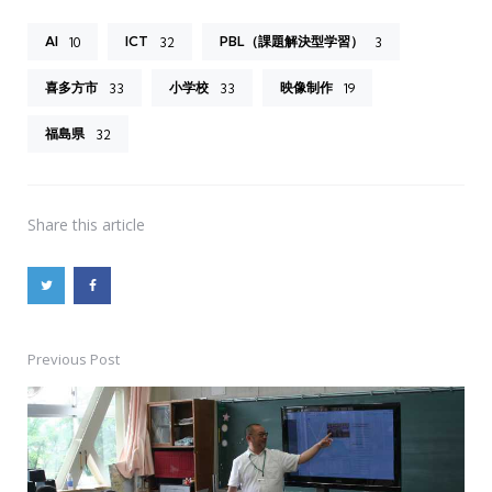
AI
ICT
PBL（課題解決型学習）
10
32
3
喜多方市
小学校
映像制作
33
33
19
福島県
32
Share
this article
Previous Post
Post
navigation