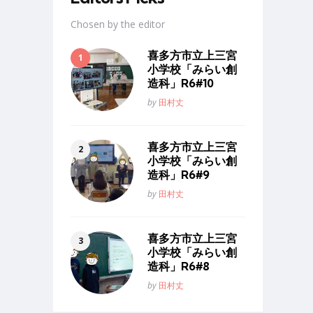
Chosen by the editor
喜多方市立上三宮
小学校「みらい創
造科」R6#10
Posted
by
田村丈
喜多方市立上三宮
小学校「みらい創
造科」R6#9
Posted
by
田村丈
喜多方市立上三宮
小学校「みらい創
造科」R6#8
Posted
by
田村丈