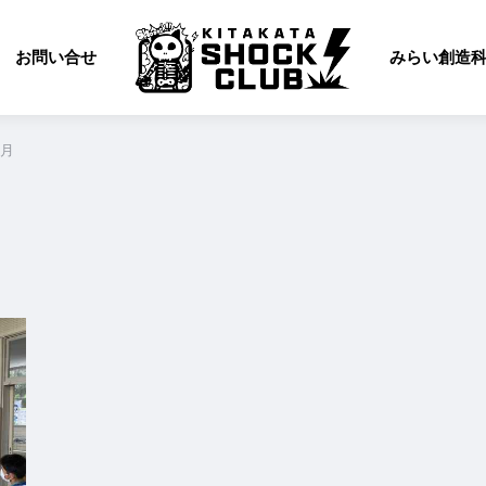
お問い合せ
みらい創造
5月