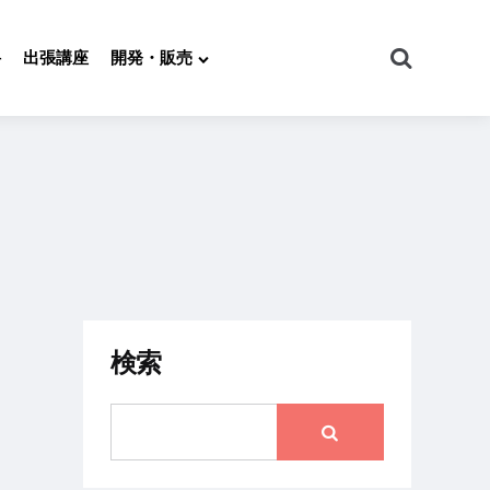
Search
科
出張講座
開発・販売
検索