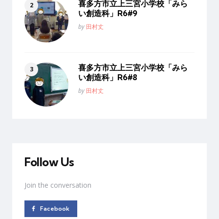
喜多方市立上三宮小学校「みら
い創造科」R6#9
Posted
by
田村丈
喜多方市立上三宮小学校「みら
い創造科」R6#8
Posted
by
田村丈
Follow Us
Join the conversation
Facebook