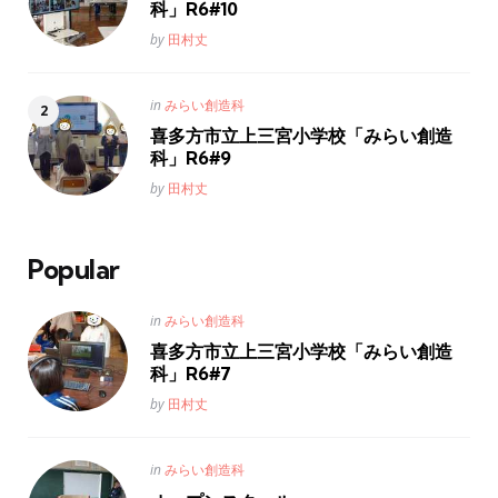
科」R6#10
Posted
by
田村丈
Posted
in
みらい創造科
in
喜多方市立上三宮小学校「みらい創造
科」R6#9
Posted
by
田村丈
Popular
Posted
in
みらい創造科
in
喜多方市立上三宮小学校「みらい創造
科」R6#7
Posted
by
田村丈
Posted
in
みらい創造科
in