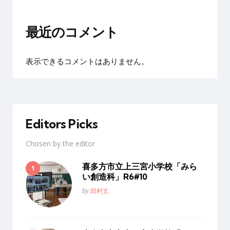
最近のコメント
表示できるコメントはありません。
Editors Picks
Chosen by the editor
喜多方市立上三宮小学校「みら
い創造科」R6#10
Posted
by
田村丈