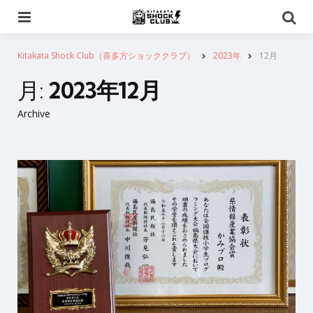
Menu
Se
Kitakata Shock Club（喜多方ショッククラブ）
2023年
12月
月:
2023年12月
Archive