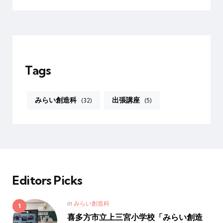
Tags
みらい創造科
出張講座
(32)
(5)
Editors Picks
Posted
in
みらい創造科
in
喜多方市立上三宮小学校「みらい創造