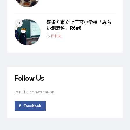
喜多方市立上三宮小学校「みら
い創造科」R6#8
Posted
by
田村丈
Follow Us
Join the conversation
Facebook