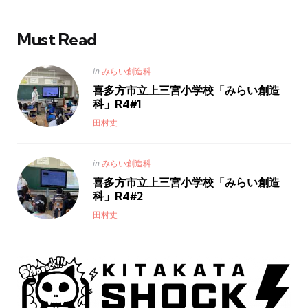
Must Read
Posted
in
みらい創造科
in
喜多方市立上三宮小学校「みらい創造
科」R4#1
Posted
田村丈
Posted
in
みらい創造科
in
喜多方市立上三宮小学校「みらい創造
科」R4#2
Posted
田村丈