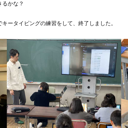
きるかな？
でキータイピングの練習をして、終了しました。