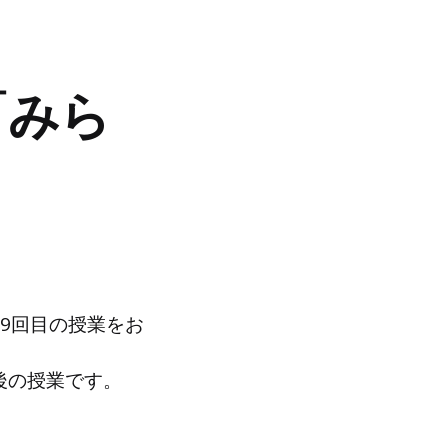
「みら
第9回目の授業をお
後の授業です。