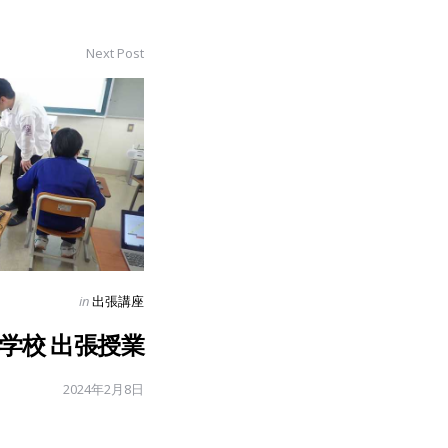
Next Post
Posted
in
出張講座
in
学校 出張授業
2024年2月8日