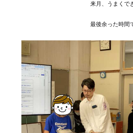
来月、うまくで
最後余った時間