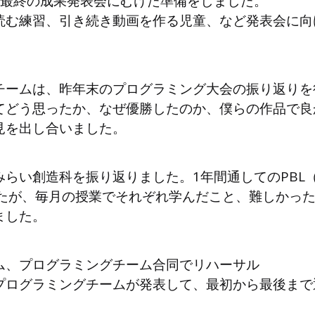
月最終の成果発表会にむけた準備をしました。
読む練習、引き続き動画を作る児童、など発表会に向
チームは、昨年末のプログラミング大会の振り返りを
てどう思ったか、なぜ優勝したのか、僕らの作品で良
見を出し合いました。
い創造科を振り返りました。1年間通してのPBL（Prob
）でしたが、毎月の授業でそれぞれ学んだこと、難しかっ
ました。
ム、プログラミングチーム合同でリハーサル
プログラミングチームが発表して、最初から最後まで