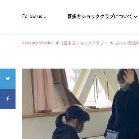
Follow us
喜多方ショッククラブについて
Kitakata Shock Club（喜多方ショッククラブ）
みらい創造