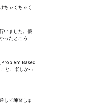
けちゃくちゃく
行いました。優
かったところ
lem Based
たこと、楽しかっ
通して練習しま