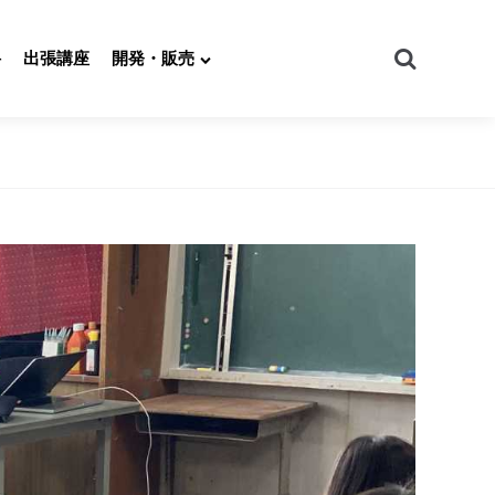
Search
科
出張講座
開発・販売