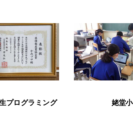
生プログラミング
姥堂小